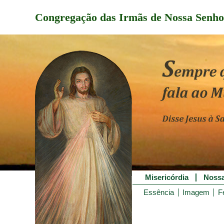
Congregação das Irmãs de Nossa Senho
Misericórdia
Nossa
Essência
Imagem
F