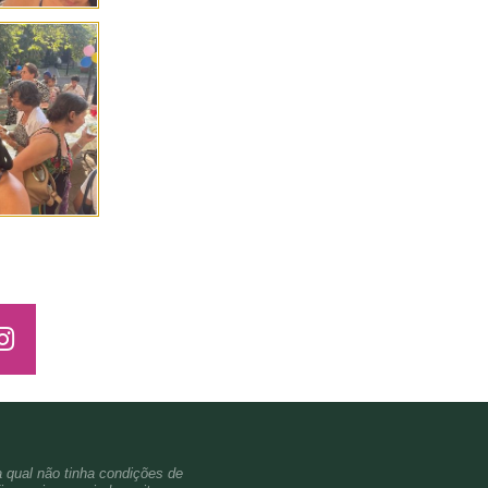
a qual não tinha condições de