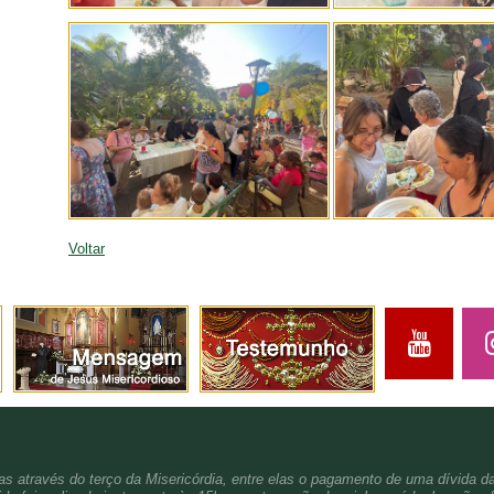
Voltar
s através do terço da Misericórdia, entre elas o pagamento de uma dívida d