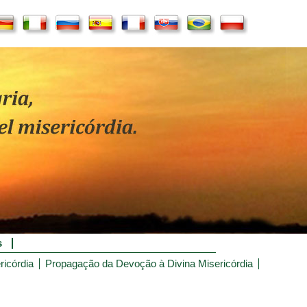
s
ricórdia
Propagação da Devoção à Divina Misericórdia