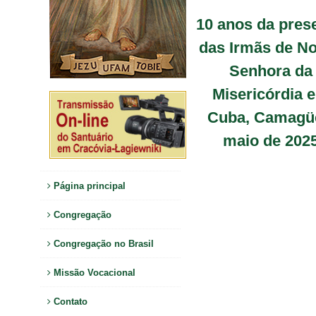
10 anos da pres
das Irmãs de N
Senhora da
Misericórdia 
Cuba, Camagü
maio de 202
Página principal
Congregação
Congregação no Brasil
Missão Vocacional
Contato