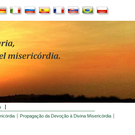
s
ricórdia
Propagação da Devoção à Divina Misericórdia