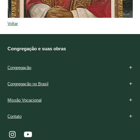
Voltar
Congregação e suas obras
Congregação
Congregação no Brasil
Missão Vocacional
Contato