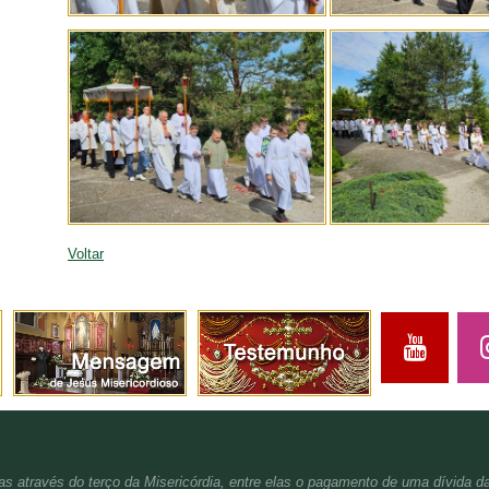
Voltar
s através do terço da Misericórdia, entre elas o pagamento de uma dívida d