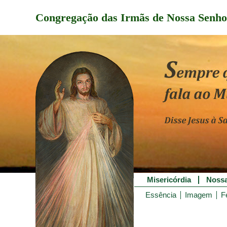
Congregação das Irmãs de Nossa Senho
Misericórdia
Nossa
Essência
Imagem
F