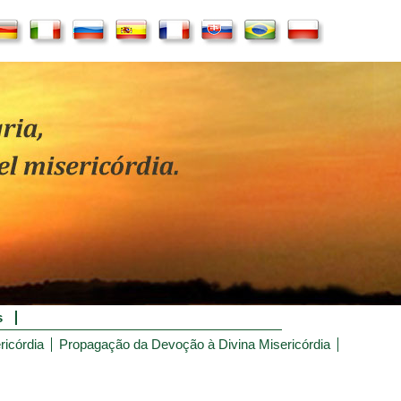
s
ricórdia
Propagação da Devoção à Divina Misericórdia