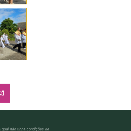
a qual não tinha condições de