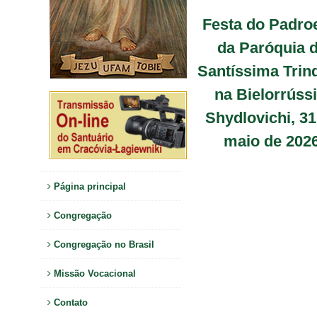
Festa do Padro
da Paróquia 
Santíssima Trin
na Bielorrússi
Shydlovichi, 31
maio de 202
Página principal
Congregação
Congregação no Brasil
Missão Vocacional
Contato