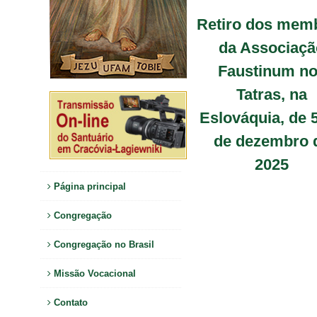
Retiro dos mem
da Associaçã
Faustinum n
Tatras, na
Eslováquia, de 5
de dezembro 
2025
Página principal
Congregação
Congregação no Brasil
Missão Vocacional
Contato