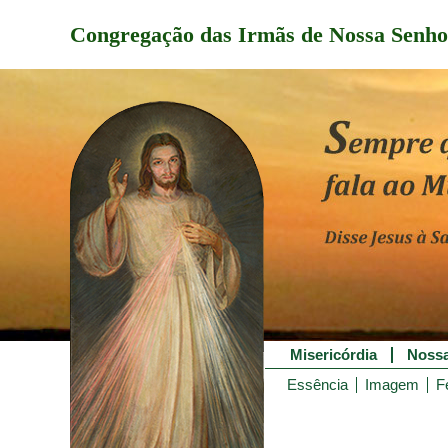
Congregação das Irmãs de Nossa Senho
Misericórdia
Nossa
Essência
Imagem
F