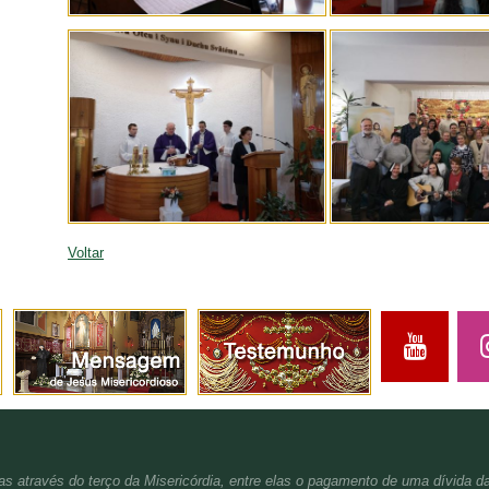
Voltar
s através do terço da Misericórdia, entre elas o pagamento de uma dívida d