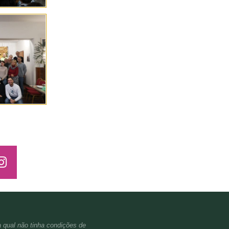
a qual não tinha condições de