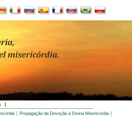
s
ricórdia
Propagação da Devoção à Divina Misericórdia