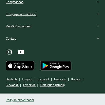
Congregação
Congregação no Brasil
Missão Vocacional
Contato
Deutsch
English
Español
Français
Italiano
Slowacki
Ρусский
Português (Brasil)
Polityka prywatności