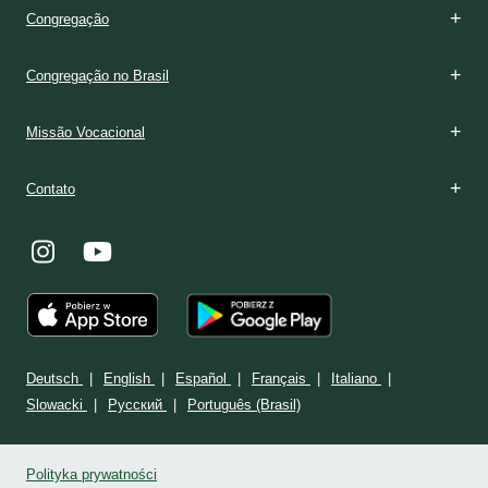
Congregação
Congregação no Brasil
Missão Vocacional
Contato
Deutsch
English
Español
Français
Italiano
Slowacki
Ρусский
Português (Brasil)
Polityka prywatności