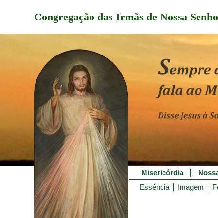
Congregação das Irmãs de Nossa Senho
Misericórdia
Nossa
Essência
Imagem
F