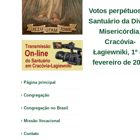
Votos perpétuo
Santuário da Di
Misericórdia
Cracóvia-
Łagiewniki, 1º
fevereiro de 2
Página principal
Congregação
Congregação no Brasil
Missão Vocacional
Contato