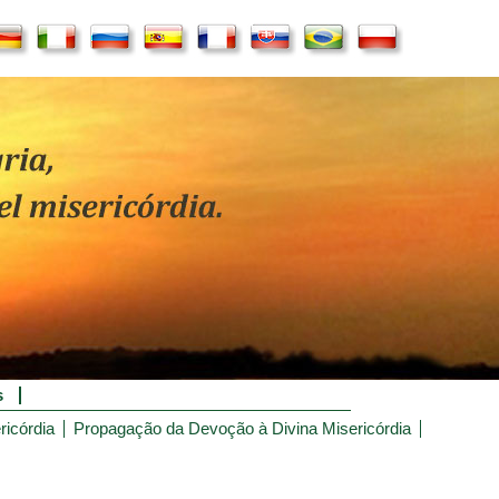
s
ricórdia
Propagação da Devoção à Divina Misericórdia