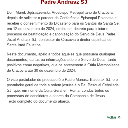
Padre Andrasz SJ
Dom Marek Jędraszewski, Arcebispo Metropolitano de Cracóvia,
depois de solicitar o parecer da Conferência Episcopal Polonesa e
receber o consentimento do Dicastério para os Santos da Santa Sé,
em 12 de novembro de 2024, emitiu um decreto para iniciar o
processo de beatificação e canonização do Servo de Deus Padre
Józef Andrasz SJ, confessor de Cracóvia e diretor espiritual do
Santa Irmã Faustina.
Neste documento, apelo a todos aqueles que possuem quaisquer
documentos, cartas ou informações sobre o Servo de Deus, tanto
positivos como negativos, que os apresentem à Cúria Metropolitana
de Cracóvia até 30 de dezembro de 2024.
O vice-postulador do processo é o Padre Mariusz Balcerak SJ, e o
postulador geral de toda a ordem jesuíta é o Pe. Pascual Cebollada
SJ, que, em nome da Cúria Geral em Roma, conduz todos os
processos de candidatos a altares da Companhia de Jesus.
Texto completo do documento abaixo.
Voltar