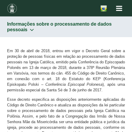
Informações sobre o processamento de dados
pessoais
Em 30 de abril de 2018, entrou em vigor o Decreto Geral sobre a
proteção de pessoas físicas em relação ao processamento de dados
pessoais na Igreja Católica, emitido pela Conferência do Episcopado
Polonês em 13 de março de 2018, durante a 378ª Reunião Plenária
em Varsóvia, nos termos do cân. 455 do Código de Direito Canônico,
em conexão com o art. 18 do Estatuto do KEP (Konferencja
Episkopatu Polski –
Conferência Episcopal Polonesa
), após uma
permissão especial da Santa Sé de 3 de junho de 2017.
Esse decreto especifica as disposições anteriormente aplicadas do
Código de Direito Canônico e atualiza as disposições da lei particular
sobre o processamento de dados pessoais pela Igreja Católica na
Polônia. Assim, e pelo fato de a Congregação das Irmãs de Nossa
Senhora Mãe da Misericórdia ser uma entidade pública e jurídica da
igreja, procede ao processamento de dados pessoais, conforme os