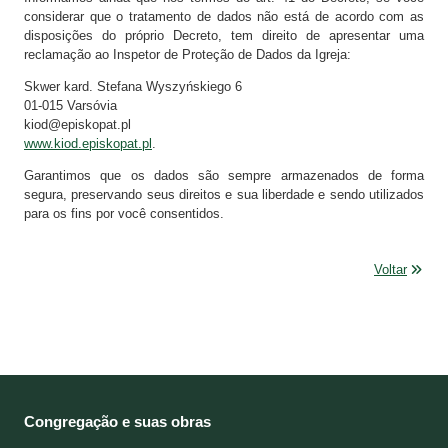
considerar que o tratamento de dados não está de acordo com as
disposições do próprio Decreto, tem direito de apresentar uma
reclamação ao Inspetor de Proteção de Dados da Igreja:
Skwer kard. Stefana Wyszyńskiego 6
01-015 Varsóvia
kiod@episkopat.pl
www.kiod.episkopat.pl
.
Garantimos que os dados são sempre armazenados de forma
segura, preservando seus direitos e sua liberdade e sendo utilizados
para os fins por você consentidos.
Voltar
Congregação e suas obras