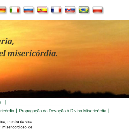
s
ricórdia
Propagação da Devoção à Divina Misericórdia
ca, mestra da vida
r misericordioso de