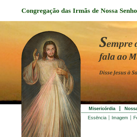
Congregação das Irmãs de Nossa Senho
Misericórdia
Nossa
Essência
Imagem
F