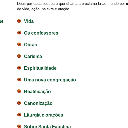
Deus por cada pessoa e que chama a proclamá-la ao mundo por 
de vida, ação, palavra e oração.
na
Vida
Os confessores
Obras
Carisma
Espiritualidade
Uma nova congregação
Beatificação
Canonização
Liturgia e orações
Sobre Santa Faustina