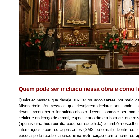
Quem pode ser incluído nessa obra e como f
Qualquer pessoa que deseje auxiliar os agonizantes por meio 
Misericórdia. As pessoas que desejarem declarar seu apoio 
devem preencher o formulário abaixo. Devem fornecer seu nome
celular e endereço de e-mail, especificar o dia e a hora em que r
(apenas uma hora por dia pode ser escolhida) e também escolhe
informações sobre os agonizantes (SMS ou e-mail). Dentro do fu
pessoa pode receber apenas
uma notificação
com o nome do ago