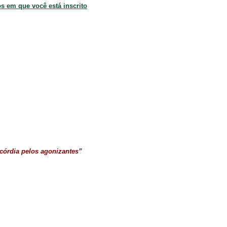
os em que você está inscrito
icórdia pelos agonizantes”