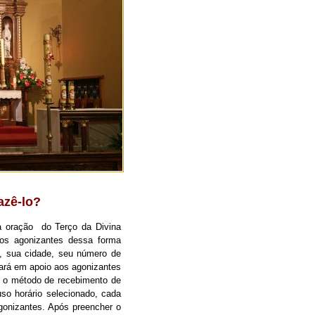
azê-lo?
da oração do Terço da Divina
aos agonizantes dessa forma
, sua cidade, seu número de
ezará em apoio aos agonizantes
r o método de recebimento de
so horário selecionado, cada
nizantes. Após preencher o