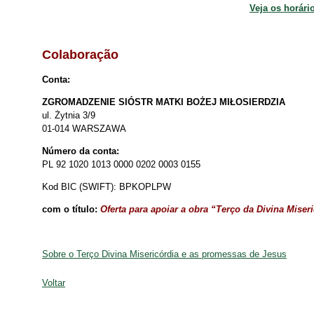
Veja os horári
Colaboração
Conta:
ZGROMADZENIE SIÓSTR MATKI BOŻEJ MIŁOSIERDZIA
ul. Żytnia 3/9
01-014 WARSZAWA
Número da conta:
PL 92 1020 1013 0000 0202 0003 0155
Kod BIC (SWIFT): BPKOPLPW
com o título:
Oferta para apoiar a obra “Terço da Divina Miser
Sobre o Terço Divina Misericórdia e as promessas de Jesus
Voltar