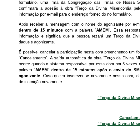
formulário, uma irmã da Congregação das Irmãs de Nossa S
confirmará a adesão à obra “Terço da Divina Misericórdia pel
informação por e-mail para o endereço fornecido no formulário.
Após receber a mensagem com o nome do agonizante por e-mai
dentro de 15 minutos
com a palavra “
AMEM
“. Essa respost
informação e significa que a pessoa rezará um Terço da Divi
daquele agonizante.
É possível cancelar a participação nesta obra preenchendo um fo
“Cancelamento”. A saída automática da obra “Terço da Divina Mis
ocorre quando o sistema responsável por essa obra por 5 vezes
palavra “
AMEM
”
dentro de 15 minutos após o envio do 
agonizante
. Caso queira inscrever-se novamente nessa obra, de
de inscrição novamente.
“Terço da Divina Mise
Cancelame
“Terço da Divina Mise