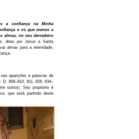
es a confiança na Minha
confiança e os que menos a
s almas, no seu derradeiro
s, ditas por Jesus a Santa
ar almas para a eternidade,
fiança.
 nas aparições e palavras de
: D. 809–810, 811, 828, 834–
re outros). Seu propósito é
ce, que está partindo deste