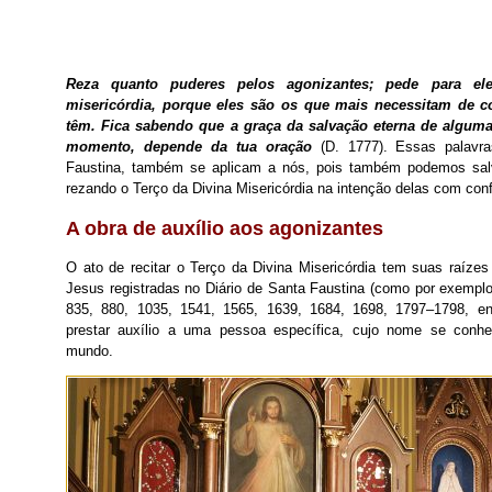
Reza quanto puderes pelos agonizantes; pede para el
misericórdia, porque eles são os que mais necessitam de 
têm. Fica sabendo que a graça da salvação eterna de alguma
momento, depende da tua oração
(D. 1777). Essas palavra
Faustina, também se aplicam a nós, pois também podemos salv
rezando o Terço da Divina Misericórdia na intenção delas com con
A obra de auxílio aos agonizantes
O ato de recitar o Terço da Divina Misericórdia tem suas raízes
Jesus registradas no Diário de Santa Faustina (como por exemplo
835, 880, 1035, 1541, 1565, 1639, 1684, 1698, 1797–1798, ent
prestar auxílio a uma pessoa específica, cujo nome se conhe
mundo.