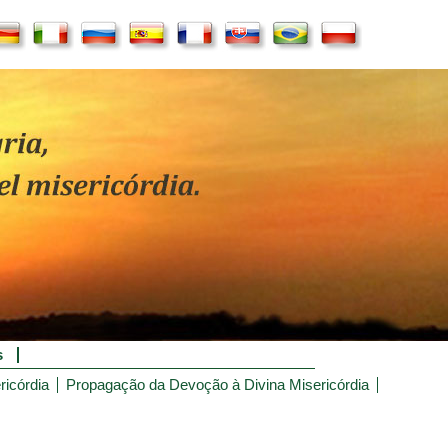
s
ricórdia
Propagação da Devoção à Divina Misericórdia