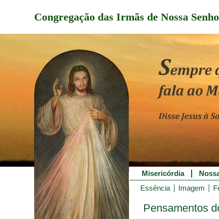
Congregação das Irmãs de Nossa Senho
Misericórdia
Nossa
Essência
Imagem
F
Pensamentos do