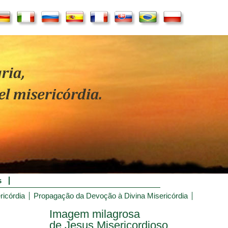
s
ricórdia
Propagação da Devoção à Divina Misericórdia
Imagem milagrosa
de Jesus Misericordioso