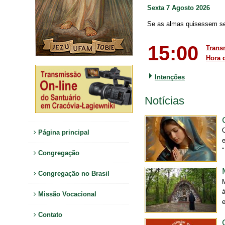
Sexta 7 Agosto 2026
Se as almas quisessem se r
15:00
Trans
Hora 
Intenções
Notícias
Página principal
Congregação
Congregação no Brasil
Missão Vocacional
e
Contato