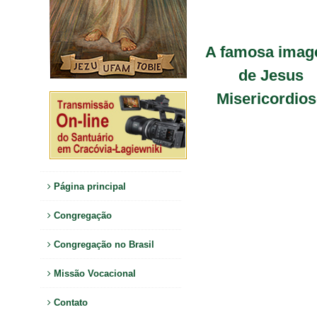
A famosa ima
de Jesus
Misericordio
Página principal
Congregação
Congregação no Brasil
Missão Vocacional
Contato