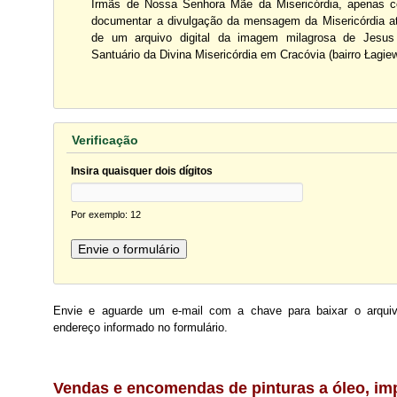
Irmãs de Nossa Senhora Mãe da Misericórdia, apenas c
documentar a divulgação da mensagem da Misericórdia a
de um arquivo digital da imagem milagrosa de Jesus 
Santuário da Divina Misericórdia em Cracóvia (bairro Łagiew
Verificação
Insira quaisquer dois dígitos
Por exemplo: 12
Envie e aguarde um e-mail com a chave para baixar o arquiv
endereço informado no formulário.
Vendas e encomendas de pinturas a óleo, im