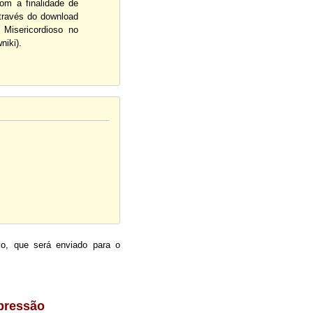
om a finalidade de
través do download
Misericordioso no
niki).
o, que será enviado para o
pressão