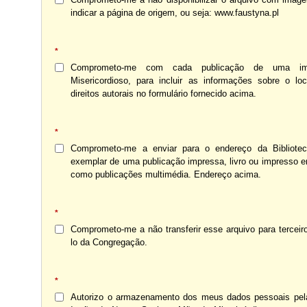
indicar a página de origem, ou seja: www.faustyna.pl
*
Comprometo-me com cada publicação de uma i
Misericordioso, para incluir as informações sobre o lo
direitos autorais no formulário fornecido acima.
*
Comprometo-me a enviar para o endereço da Bibliote
exemplar de uma publicação impressa, livro ou impresso 
como publicações multimédia. Endereço acima.
*
Comprometo-me a não transferir esse arquivo para tercei
lo da Congregação.
*
Autorizo ​​o armazenamento dos meus dados pessoais pe