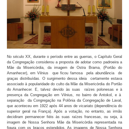
No século XX, durante o período entre as guerras, o Capítulo Geral
da Congregação considerou a proposta de adotar como padroeira a
Mãe da Misericórdia, da imagem de Ostra Brama, (Portão do
Amanhecer), em Vilnius que ficou famosa pela abundância de
graças distribuídas. O surgimento dessa ideia certamente estava
associado à popularidade do culto da Mãe da Misericórdia do Portão
do Amanhecer. E, talvez devido às suas raízes polonesas e à
presença da Congregação em Vilnius, no bairro de Antokol, e à
separação da Congregação na Polônia da Congregação de Laval,
que aconteceu em 1922 após 44 anos de vicariato (dependência do
superior geral na França). Após a votação, no entanto, as irmãs
decidiram permanecer fiéis às suas raízes francesas, ou seja, à
imagem de Nossa Senhora Mãe da Misericórdia representada na
figura com os braços estendidos. As imagens de Nossa Senhora