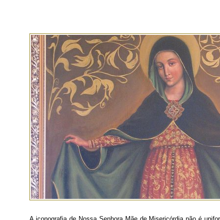
A iconografia de Nossa Senhora Mãe de Misericórdia não é unifor