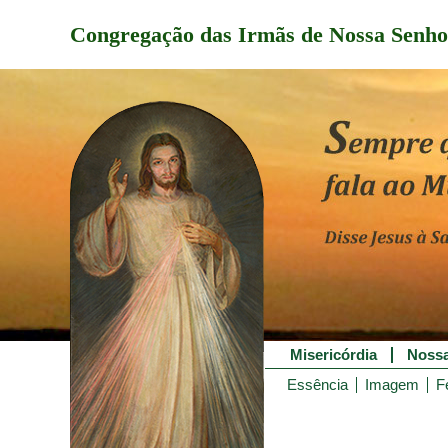
Congregação das Irmãs de Nossa Senho
Misericórdia
Nossa
Essência
Imagem
F