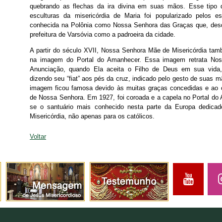
quebrando as flechas da ira divina em suas mãos. Esse tipo d
esculturas da misericórdia de Maria foi popularizado pelos e
conhecida na Polônia como Nossa Senhora das Graças que, desd
prefeitura de Varsóvia como a padroeira da cidade.
A partir do século XVII, Nossa Senhora Mãe de Misericórdia t
na imagem do Portal do Amanhecer. Essa imagem retrata No
Anunciação, quando Ela aceita o Filho de Deus em sua vida,
dizendo seu “fiat” aos pés da cruz, indicado pelo gesto de suas m
imagem ficou famosa devido às muitas graças concedidas e ao cu
de Nossa Senhora. Em 1927, foi coroada e a capela no Portal do 
se o santuário mais conhecido nesta parte da Europa dedic
Misericórdia, não apenas para os católicos.
Voltar