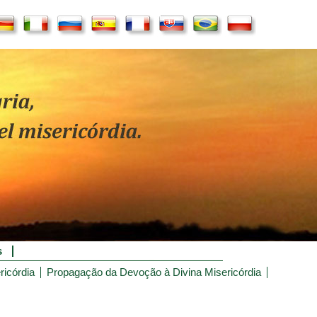
s
ricórdia
Propagação da Devoção à Divina Misericórdia