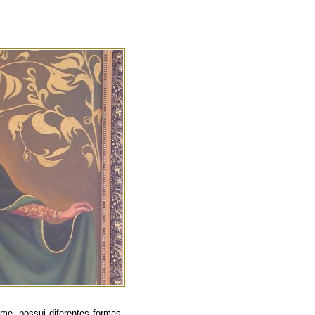
me, possui diferentes formas