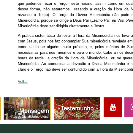
que podemos rezar o Terço neste horário, assim como em qual
dessa forma, não estaremos rezando a oração da Hora da Mi
rezando o Terço). O Terço da Divina Misericórdia não pode
Misericórdia, porque se dirige a Deus Pai (
Eterno Pai, eu Vos ofe
Misericórdia deve ser dirigida diretamente a Jesus.
A prática sistemática de rezar a Hora da Misericórdia nos leva 
com Jesus, pois nos faz contemplar Sua misericórdia revelada em S
como se fosse alguém muito próximo, e, pelos méritos de Sua
necessárias para nós mesmos e para o mundo. Cabe a nós decid
horas da tarde a oração da Hora da Misericórdia ou se quere
Misericórdia. Ao comunicar a devoção à Divina Misericórdia e su
claro e o Terço não deve ser confundido com a Hora da Misericórdi
Voltar