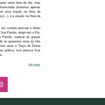
quer outra hora do dia, mas
sericórdia (estamos apenas
 ser uma oração na Hora da
reço…
), e a oração na Hora da
a um contato pessoal e direto
ua Paixão, dirigir-nos a Ele,
 Paixão, suplicar as graças
ir se queremos rezar às três
mos rezar o Terço da Divina
a prática, isso precisa ficar
a.
Ver mais