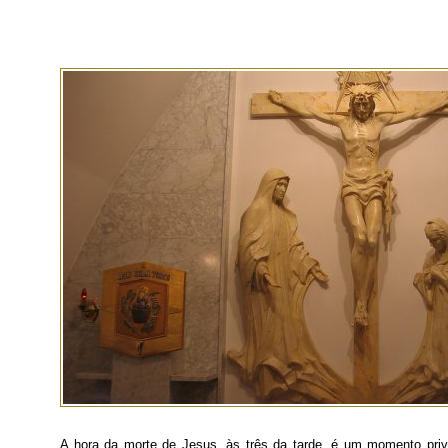
A hora da morte de Jesus, às três da tarde, é um momento priv