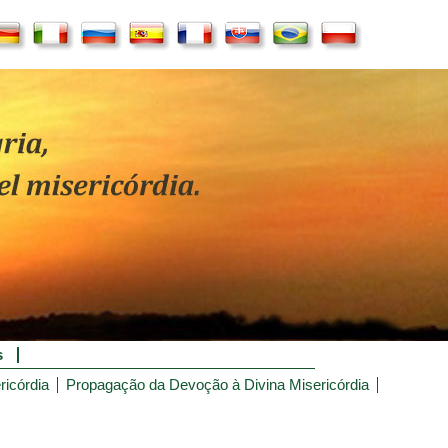
s
ricórdia
Propagação da Devoção à Divina Misericórdia