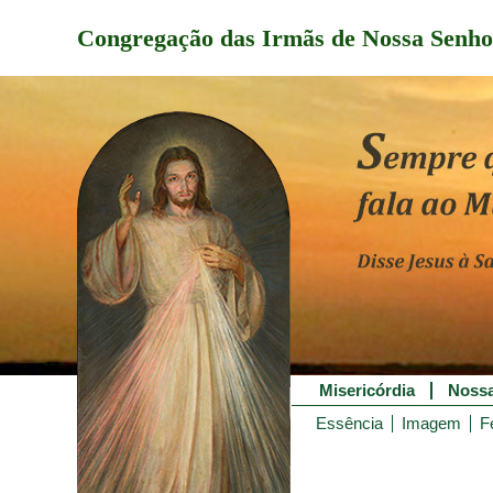
Congregação das Irmãs de Nossa Senho
Misericórdia
Nossa
Essência
Imagem
F