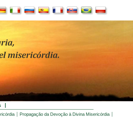
s
ricórdia
Propagação da Devoção à Divina Misericórdia