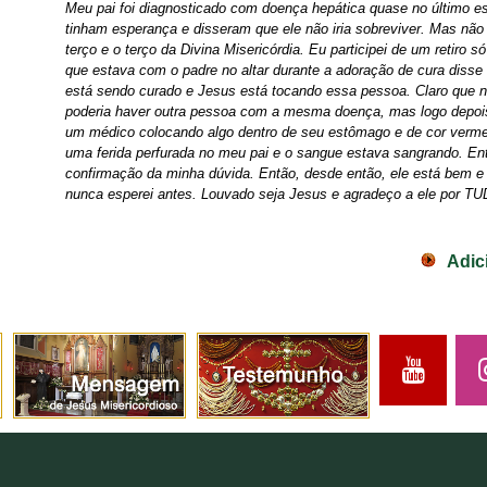
Meu pai foi diagnosticado com doença hepática quase no último e
tinham esperança e disseram que ele não iria sobreviver. Mas não
terço e o terço da Divina Misericórdia. Eu participei de um retiro 
que estava com o padre no altar durante a adoração de cura diss
está sendo curado e Jesus está tocando essa pessoa. Claro que nã
poderia haver outra pessoa com a mesma doença, mas logo depois 
um médico colocando algo dentro de seu estômago e de cor verme
uma ferida perfurada no meu pai e o sangue estava sangrando. En
confirmação da minha dúvida. Então, desde então, ele está bem 
nunca esperei antes. Louvado seja Jesus e agradeço a ele por TU
Adic