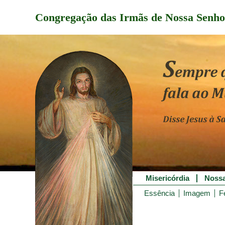
Congregação das Irmãs de Nossa Senho
Misericórdia
Nossa
Essência
Imagem
F