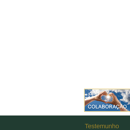
Testemunho