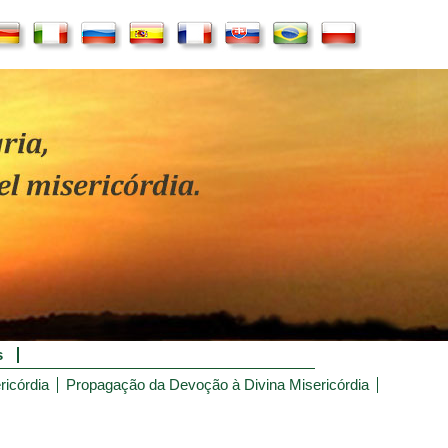
s
ricórdia
Propagação da Devoção à Divina Misericórdia