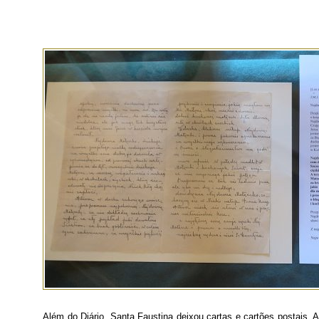
Além do Diário, Santa Faustina deixou cartas e cartões postais. A