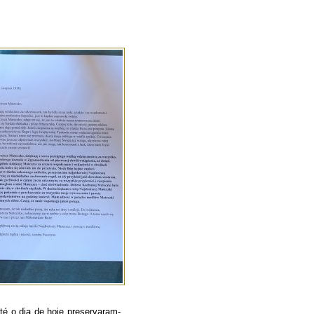
té o dia de hoje preservaram-