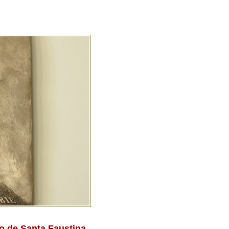
o de Santa Faustina