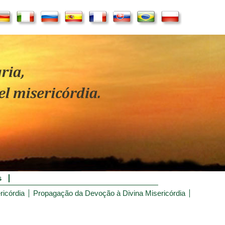
s
ricórdia
Propagação da Devoção à Divina Misericórdia