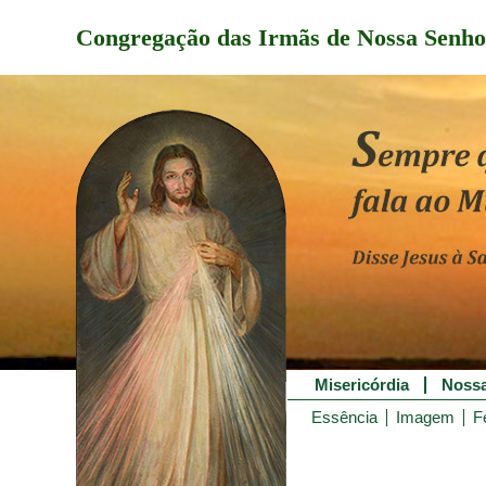
Congregação das Irmãs de Nossa Senho
Misericórdia
Nossa
Essência
Imagem
F