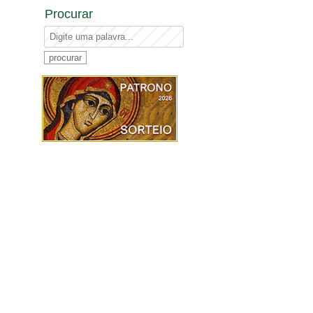
Procurar