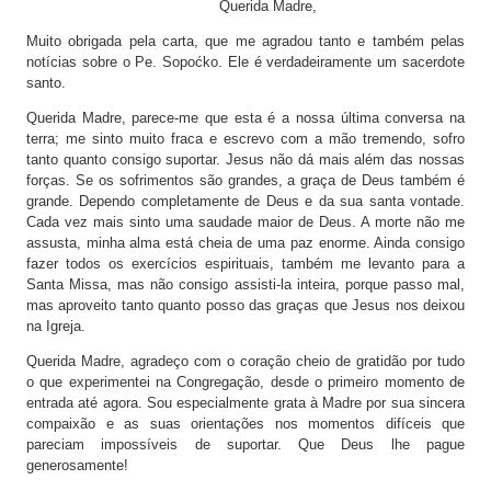
Querida Madre,
Muito obrigada pela carta, que me agradou tanto e também pelas
notícias sobre o Pe. Sopoćko. Ele é verdadeiramente um sacerdote
santo.
Querida Madre, parece-me que esta é a nossa última conversa na
terra; me sinto muito fraca e escrevo com a mão tremendo, sofro
tanto quanto consigo suportar. Jesus não dá mais além das nossas
forças. Se os sofrimentos são grandes, a graça de Deus também é
grande. Dependo completamente de Deus e da sua santa vontade.
Cada vez mais sinto uma saudade maior de Deus. A morte não me
assusta, minha alma está cheia de uma paz enorme. Ainda consigo
fazer todos os exercícios espirituais, também me levanto para a
Santa Missa, mas não consigo assisti-la inteira, porque passo mal,
mas aproveito tanto quanto posso das graças que Jesus nos deixou
na Igreja.
Querida Madre, agradeço com o coração cheio de gratidão por tudo
o que experimentei na Congregação, desde o primeiro momento de
entrada até agora. Sou especialmente grata à Madre por sua sincera
compaixão e as suas orientações nos momentos difíceis que
pareciam impossíveis de suportar. Que Deus lhe pague
generosamente!