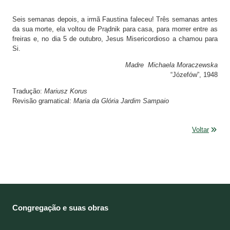
Seis semanas depois, a irmã Faustina faleceu! Três semanas antes
da sua morte, ela voltou de Prądnik para casa, para morrer entre as
freiras e, no dia 5 de outubro, Jesus Misericordioso a chamou para
Si.
Madre Michaela Moraczewska
“Józefów”, 1948
Tradução:
Mariusz Korus
Revisão gramatical:
Maria da Glória Jardim Sampaio
Voltar
Congregação e suas obras