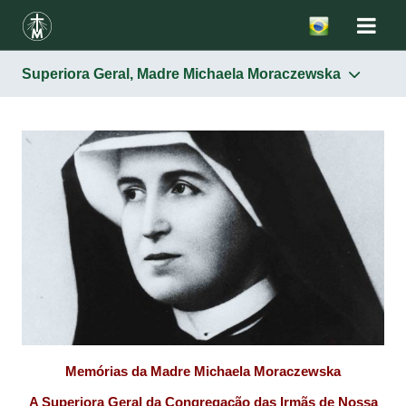
Superiora Geral, Madre Michaela Moraczewska
Santa Faustina
Beato Pe. Michał Sopoćko
Superiora Geral, Madre Michaela Moraczewska
Madre Superiora Irena Krzyżanowska
Outros
Memórias da Madre Michaela Moraczewska
A Superiora Geral da Congregação das Irmãs de Nossa