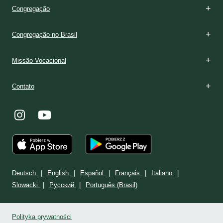
Congregação
Congregação no Brasil
Missão Vocacional
Contato
Deutsch
English
Español
Français
Italiano
Slowacki
Ρусский
Português (Brasil)
Polityka prywatności