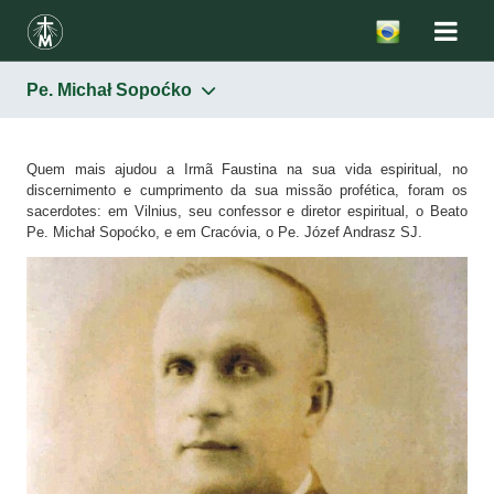
Pe. Michał Sopoćko
Santa Faustina
Pe. Józef Andrasz SJ
Quem mais ajudou a Irmã Faustina na sua vida espiritual, no
discernimento e cumprimento da sua missão profética, foram os
Pe. Michał Sopoćko
sacerdotes: em Vilnius, seu confessor e diretor espiritual, o Beato
Pe. Michał Sopoćko, e em Cracóvia, o Pe. Józef Andrasz SJ.