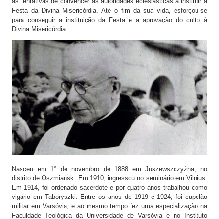
as tentativas de convencer as autoridades eclesiásticas a instituir a
Festa da Divina Misericórdia. Até o fim da sua vida, esforçou-se
para conseguir a instituição da Festa e a aprovação do culto à
Divina Misericórdia.
Nasceu em 1° de novembro de 1888 em Juszewszczyźna, no
distrito de Oszmiańsk. Em 1910, ingressou no seminário em Vilnius.
Em 1914, foi ordenado sacerdote e por quatro anos trabalhou como
vigário em Taboryszki. Entre os anos de 1919 e 1924, foi capelão
militar em Varsóvia, e ao mesmo tempo fez uma especialização na
Faculdade Teológica da Universidade de Varsóvia e no Instituto