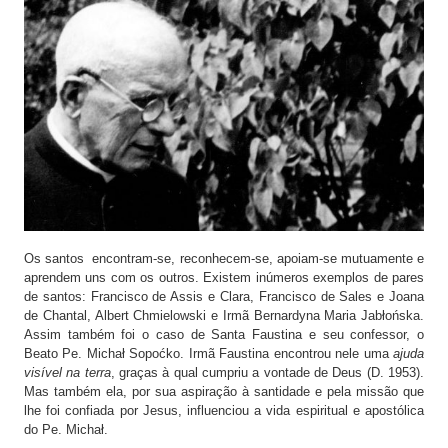
Os santos encontram-se, reconhecem-se, apoiam-se mutuamente e
aprendem uns com os outros. Existem inúmeros exemplos de pares
de santos: Francisco de Assis e Clara, Francisco de Sales e Joana
de Chantal, Albert Chmielowski e Irmã Bernardyna Maria Jabłońska.
Assim também foi o caso de Santa Faustina e seu confessor, o
Beato Pe. Michał Sopoćko. Irmã Faustina encontrou nele uma
ajuda
visível na terra
, graças à qual cumpriu a vontade de Deus (D. 1953).
Mas também ela, por sua aspiração à santidade e pela missão que
lhe foi confiada por Jesus, influenciou a vida espiritual e apostólica
do Pe. Michał.