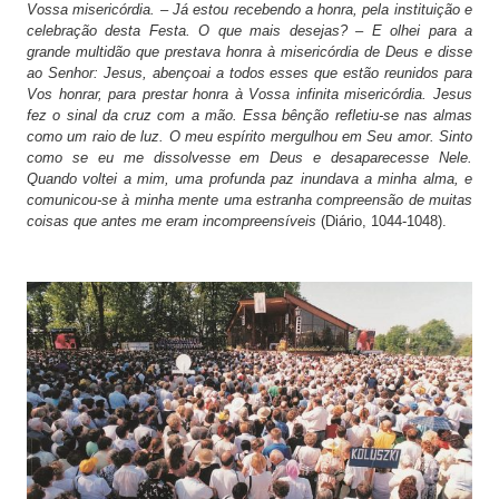
Vossa misericórdia. – Já estou recebendo a honra, pela instituição e
celebração desta Festa. O que mais desejas? – E olhei para a
grande multidão que prestava honra à misericórdia de Deus e disse
ao Senhor: Jesus, abençoai a todos esses que estão reunidos para
Vos honrar, para prestar honra à Vossa infinita misericórdia. Jesus
fez o sinal da cruz com a mão. Essa bênção refletiu-se nas almas
como um raio de luz. O meu espírito mergulhou em Seu amor. Sinto
como se eu me dissolvesse em Deus e desaparecesse Nele.
Quando voltei a mim, uma profunda paz inundava a minha alma, e
comunicou-se à minha mente uma estranha compreensão de muitas
coisas que antes me eram incompreensíveis
(Diário, 1044-1048).