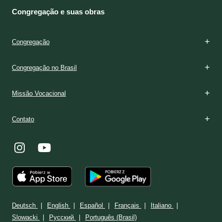
Congregação e suas obras
Congregação
Congregação no Brasil
Missão Vocacional
Contato
Deutsch
English
Español
Français
Italiano
Slowacki
Ρусский
Português (Brasil)