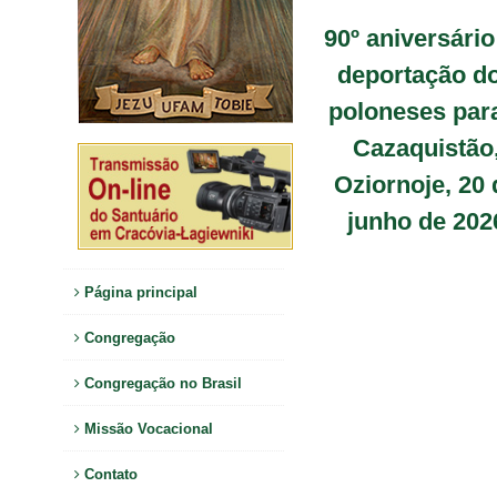
90º aniversário
deportação d
poloneses par
Cazaquistão
Oziornoje, 20 
junho de 202
Página principal
Congregação
Congregação no Brasil
Missão Vocacional
Contato