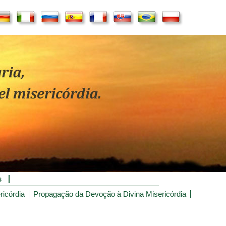
s
ricórdia
Propagação da Devoção à Divina Misericórdia