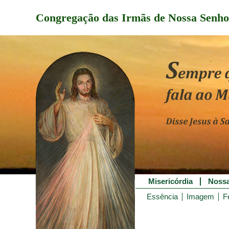
Congregação das Irmãs de Nossa Senho
Misericórdia
Nossa
Essência
Imagem
F