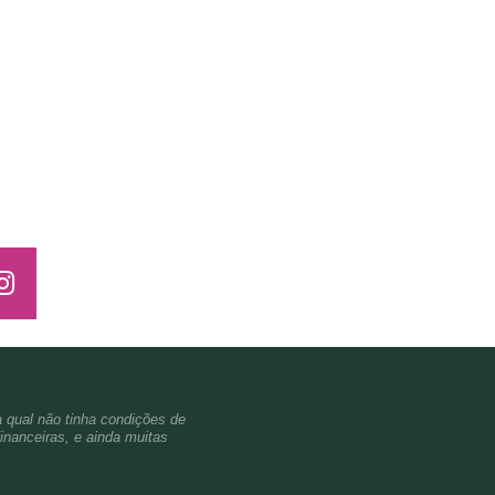
a qual não tinha condições de
inanceiras, e ainda muitas