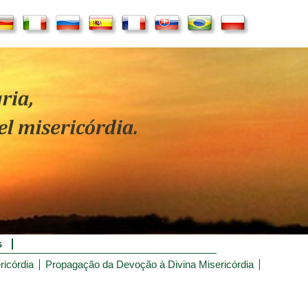
s
ricórdia
Propagação da Devoção à Divina Misericórdia