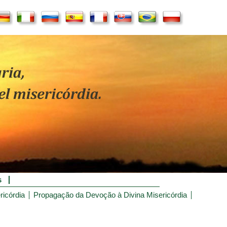
s
ricórdia
Propagação da Devoção à Divina Misericórdia