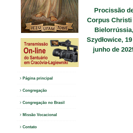
Procissão d
Corpus Christi
Bielorrússia
Szydłowice, 19
junho de 202
Página principal
Congregação
Congregação no Brasil
Missão Vocacional
Contato