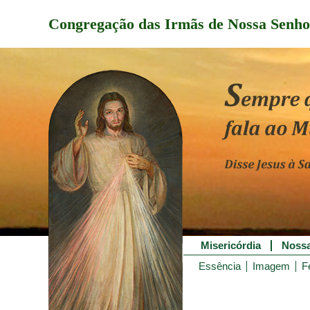
Congregação das Irmãs de Nossa Senho
Misericórdia
Nossa
Essência
Imagem
F