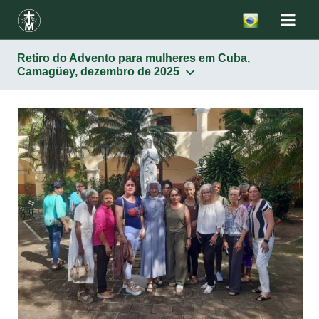
Retiro do Advento para mulheres em Cuba,
Camagüey, dezembro de 2025