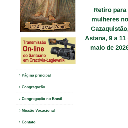
Retiro para
mulheres n
Cazaquistão
Astana, 9 a 11
maio de 202
Página principal
Congregação
Congregação no Brasil
Missão Vocacional
Contato