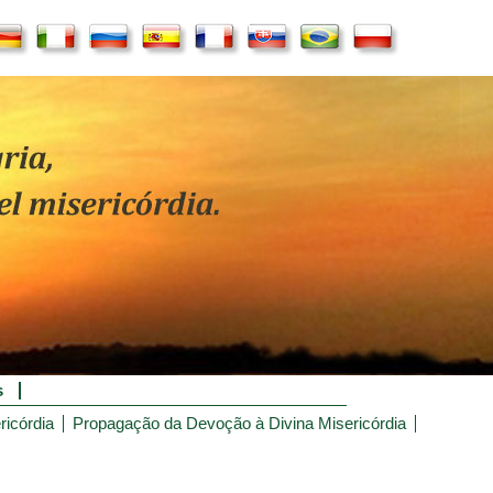
s
ricórdia
Propagação da Devoção à Divina Misericórdia