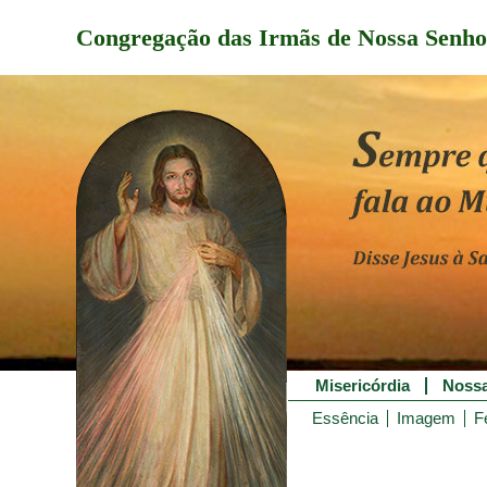
Congregação das Irmãs de Nossa Senho
Misericórdia
Nossa
Essência
Imagem
F