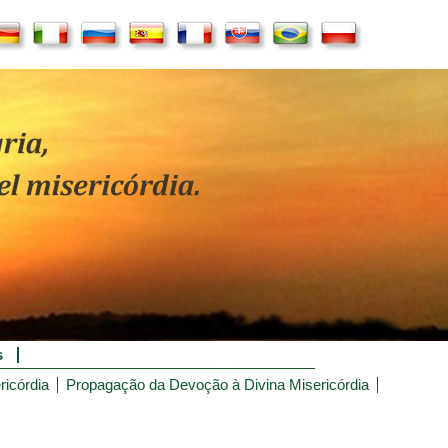
s
ricórdia
Propagação da Devoção à Divina Misericórdia