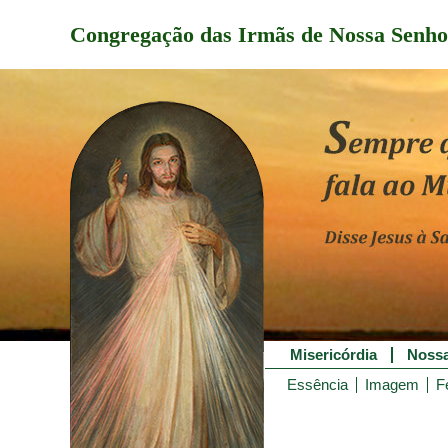
Congregação das Irmãs de Nossa Senho
Misericórdia
Nossa
Essência
Imagem
F