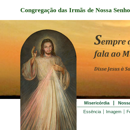
Congregação das Irmãs de Nossa Senho
Misericórdia
Nossa
Essência
Imagem
F