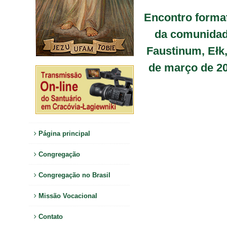
Encontro forma
da comunida
Faustinum, Ełk,
de março de 2
Página principal
Congregação
Congregação no Brasil
Missão Vocacional
Contato