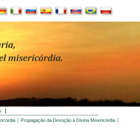
s
ricórdia
Propagação da Devoção à Divina Misericórdia