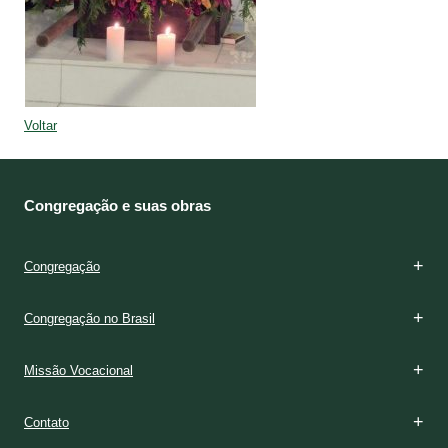
Voltar
Congregação e suas obras
Congregação
Congregação no Brasil
Missão Vocacional
Contato