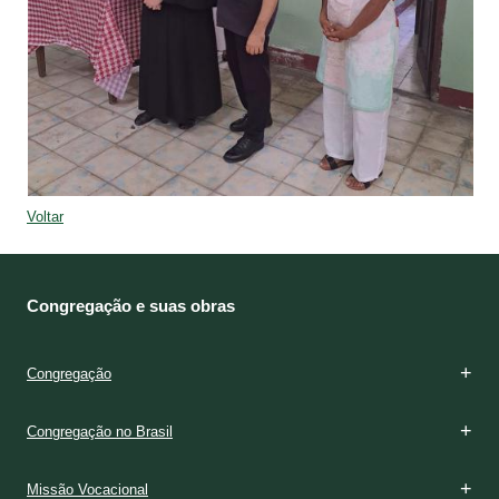
Voltar
Congregação e suas obras
Congregação
Congregação no Brasil
Missão Vocacional