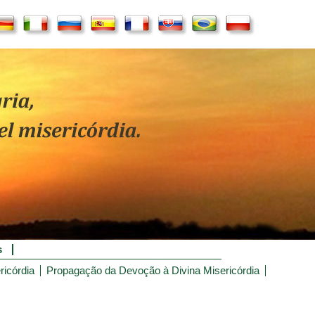
s
ricórdia
Propagação da Devoção à Divina Misericórdia