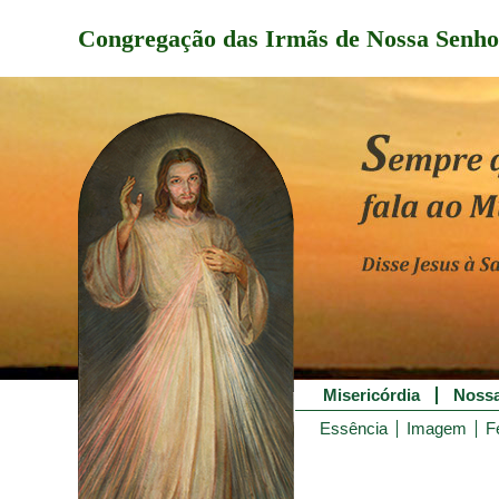
Congregação das Irmãs de Nossa Senho
Misericórdia
Nossa
Essência
Imagem
F