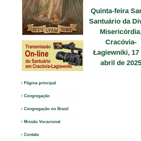
Quinta-feira Sa
Santuário da Di
Misericórdia
Cracóvia-
Łagiewniki, 17
abril de 202
Página principal
Congregação
Congregação no Brasil
Missão Vocacional
Contato