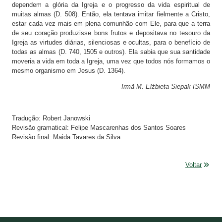
dependem a glória da Igreja e o progresso da vida espiritual de
muitas almas (D. 508). Então, ela tentava imitar fielmente a Cristo,
estar cada vez mais em plena comunhão com Ele, para que a terra
de seu coração produzisse bons frutos e depositava no tesouro da
Igreja as virtudes diárias, silenciosas e ocultas, para o benefício de
todas as almas (D. 740, 1505 e outros). Ela sabia que sua santidade
moveria a vida em toda a Igreja, uma vez que todos nós formamos o
mesmo organismo em Jesus (D. 1364).
Irmã M. Elżbieta Siepak ISMM
Tradução: Robert Janowski
Revisão gramatical: Felipe Mascarenhas dos Santos Soares
Revisão final: Maida Tavares da Silva
Voltar