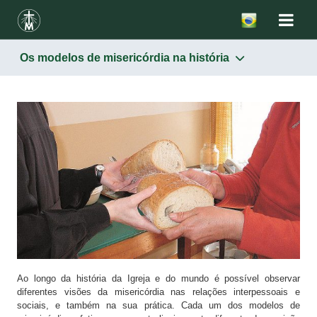
Os modelos de misericórdia na história
MISERICÓRDIA
Entre os pagãos
No Antigo Testamento
No Novo Testamento
Na Teologia — a qualificação moral de um ato humano
Os modelos de misericórdia na história
A Escola da Misericórdia de Santa Faustina e São João
Paulo II
Ao longo da história da Igreja e do mundo é possível observar
diferentes visões da misericórdia nas relações interpessoais e
sociais, e também na sua prática. Cada um dos modelos de