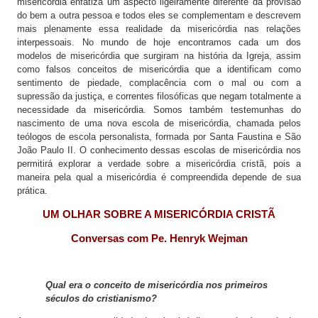
misericórdia enfatiza um aspecto ligeiramente diferente da provisão
do bem a outra pessoa e todos eles se complementam e descrevem
mais plenamente essa realidade da misericórdia nas relações
interpessoais. No mundo de hoje encontramos cada um dos
modelos de misericórdia que surgiram na história da Igreja, assim
como falsos conceitos de misericórdia que a identificam como
sentimento de piedade, complacência com o mal ou com a
supressão da justiça, e correntes filosóficas que negam totalmente a
necessidade da misericórdia. Somos também testemunhas do
nascimento de uma nova escola de misericórdia, chamada pelos
teólogos de escola personalista, formada por Santa Faustina e São
João Paulo II. O conhecimento dessas escolas de misericórdia nos
permitirá explorar a verdade sobre a misericórdia cristã, pois a
maneira pela qual a misericórdia é compreendida depende de sua
prática.
UM OLHAR SOBRE A MISERICÓRDIA CRISTÃ
Conversas com Pe. Henryk Wejman
Qual era o conceito de misericórdia nos primeiros
séculos do cristianismo?