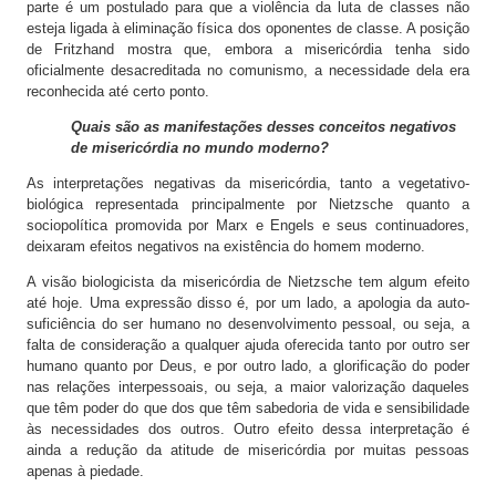
parte é um postulado para que a violência da luta de classes não
esteja ligada à eliminação física dos oponentes de classe. A posição
de Fritzhand mostra que, embora a misericórdia tenha sido
oficialmente desacreditada no comunismo, a necessidade dela era
reconhecida até certo ponto.
Quais são as manifestações desses conceitos negativos
de misericórdia no mundo moderno?
As interpretações negativas da misericórdia, tanto a vegetativo-
biológica representada principalmente por Nietzsche quanto a
sociopolítica promovida por Marx e Engels e seus continuadores,
deixaram efeitos negativos na existência do homem moderno.
A visão biologicista da misericórdia de Nietzsche tem algum efeito
até hoje. Uma expressão disso é, por um lado, a apologia da auto-
suficiência do ser humano no desenvolvimento pessoal, ou seja, a
falta de consideração a qualquer ajuda oferecida tanto por outro ser
humano quanto por Deus, e por outro lado, a glorificação do poder
nas relações interpessoais, ou seja, a maior valorização daqueles
que têm poder do que dos que têm sabedoria de vida e sensibilidade
às necessidades dos outros. Outro efeito dessa interpretação é
ainda a redução da atitude de misericórdia por muitas pessoas
apenas à piedade.