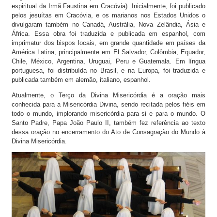
espiritual da Irmã Faustina em Cracóvia). Inicialmente, foi publicado
pelos jesuítas em Cracóvia, e os marianos nos Estados Unidos o
divulgaram também no Canadá, Austrália, Nova Zelândia, Ásia e
África. Essa obra foi traduzida e publicada em espanhol, com
imprimatur dos bispos locais, em grande quantidade em países da
América Latina, principalmente em El Salvador, Colômbia, Equador,
Chile, México, Argentina, Uruguai, Peru e Guatemala. Em língua
portuguesa, foi distribuída no Brasil, e na Europa, foi traduzida e
publicada também em alemão, italiano, espanhol.
Atualmente, o Terço da Divina Misericórdia é a oração mais
conhecida para a Misericórdia Divina, sendo recitada pelos fiéis em
todo o mundo, implorando misericórdia para si e para o mundo. O
Santo Padre, Papa João Paulo II, também fez referência ao texto
dessa oração no encerramento do Ato de Consagração do Mundo à
Divina Misericórdia.