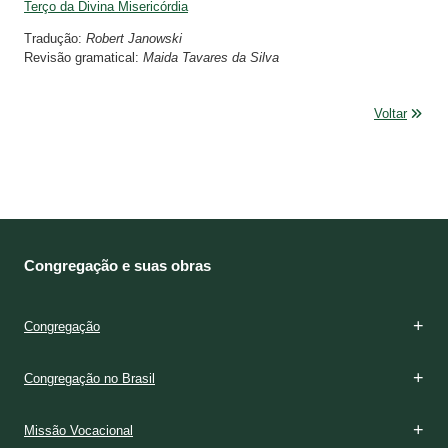
Terço da Divina Misericórdia
Tradução:
Robert Janowski
Revisão gramatical:
Maida Tavares da Silva
Voltar
Congregação e suas obras
Congregação
Congregação no Brasil
Missão Vocacional