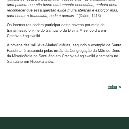
uma palavra que não fosse estritamente necessária, embora deva
reconhecer que essa questão exige muita atenção e esforço; mas,
para honrar a Imaculada, nada é demais. ”
(Diário, 1413).
Os internautas podem participar desta novena por meio da
transmissão on-line do Santuário da Divina Misericórdia em
Cracóvia-Łagiewniki.
A novena das mil “Ave-Marias” diárias, segundo o exemplo de Santa
Faustina, é assumida pelas irmãs da Congregação da Mãe de Deus
da Misericórdia no Santuário em Cracóvia-Łagiewniki e também no
Santuário em Niepokalanów.
Voltar