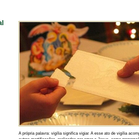
al
A própria palavra: vigília significa vigiar. A esse ato de vigília a