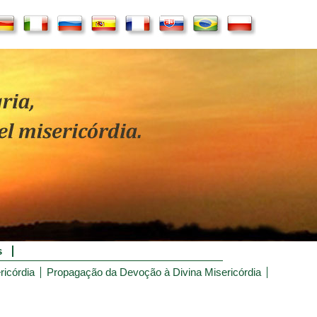
s
ricórdia
Propagação da Devoção à Divina Misericórdia