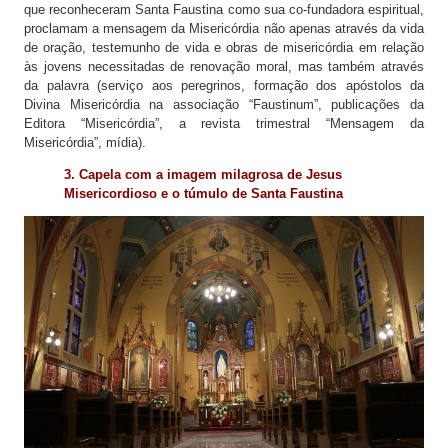
que reconheceram Santa Faustina como sua co-fundadora espiritual,
proclamam a mensagem da Misericórdia não apenas através da vida
de oração, testemunho de vida e obras de misericórdia em relação
às jovens necessitadas de renovação moral, mas também através
da palavra (serviço aos peregrinos, formação dos apóstolos da
Divina Misericórdia na associação “Faustinum”, publicações da
Editora “Misericórdia”, a revista trimestral “Mensagem da
Misericórdia”, mídia).
3.
Capela com a imagem milagrosa de Jesus
Misericordioso e o túmulo de Santa Faustina