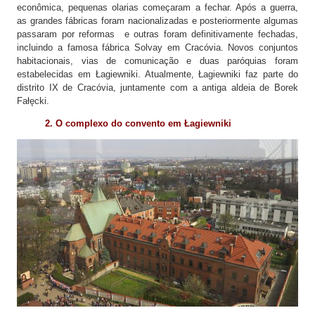
econômica, pequenas olarias começaram a fechar. Após a guerra,
as grandes fábricas foram nacionalizadas e posteriormente algumas
passaram por reformas e outras foram definitivamente fechadas,
incluindo a famosa fábrica Solvay em Cracóvia. Novos conjuntos
habitacionais, vias de comunicação e duas paróquias foram
estabelecidas em Łagiewniki. Atualmente, Łagiewniki faz parte do
distrito IX de Cracóvia, juntamente com a antiga aldeia de Borek
Fałęcki.
2. O complexo do convento em Łagiewniki