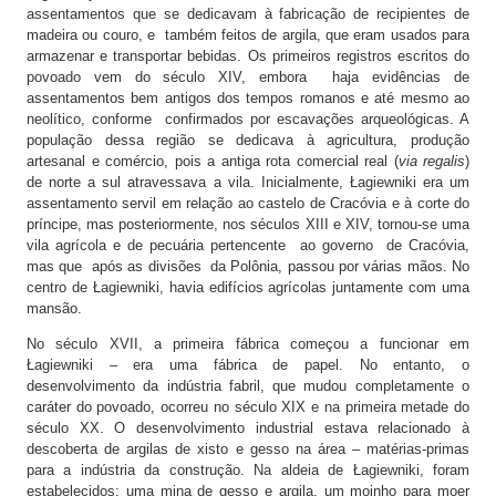
assentamentos que se dedicavam à fabricação de recipientes de
madeira ou couro, e também feitos de argila, que eram usados para
armazenar e transportar bebidas. Os primeiros registros escritos do
povoado vem do século XIV, embora haja evidências de
assentamentos bem antigos dos tempos romanos e até mesmo ao
neolítico, conforme confirmados por escavações arqueológicas. A
população dessa região se dedicava à agricultura, produção
artesanal e comércio, pois a antiga rota comercial real (
via regalis
)
de norte a sul atravessava a vila. Inicialmente, Łagiewniki era um
assentamento servil em relação ao castelo de Cracóvia e à corte do
príncipe, mas posteriormente, nos séculos XIII e XIV, tornou-se uma
vila agrícola e de pecuária pertencente ao governo de Cracóvia,
mas que após as divisões da Polônia, passou por várias mãos. No
centro de Łagiewniki, havia edifícios agrícolas juntamente com uma
mansão.
No século XVII, a primeira fábrica começou a funcionar em
Łagiewniki – era uma fábrica de papel. No entanto, o
desenvolvimento da indústria fabril, que mudou completamente o
caráter do povoado, ocorreu no século XIX e na primeira metade do
século XX. O desenvolvimento industrial estava relacionado à
descoberta de argilas de xisto e gesso na área – matérias-primas
para a indústria da construção. Na aldeia de Łagiewniki, foram
estabelecidos: uma mina de gesso e argila, um moinho para moer