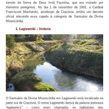
túmulo da Serva de Deus Irmã Faustina, que era visitado por
inúmeros peregrinos. No dia 1 de novembro de 1992, o Cardeal
Franciszek Macharski, arcebispo de Cracóvia, emitiu um decreto
oficial elevando essa capela à categoria de Santuário da Divina
Misericórdia.
1. Łagiewniki – historia
O Santuário da Divina Misericórdia em Łagiewniki está localizado na
parte sul de Cracóvia. O nome Łagiewniki deriva da palavra polonesa
“
łagiewnicy
” – como eram chamados os habitantes dos