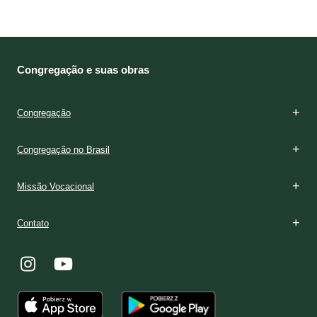
Congregação e suas obras
Congregação
Congregação no Brasil
Missão Vocacional
Contato