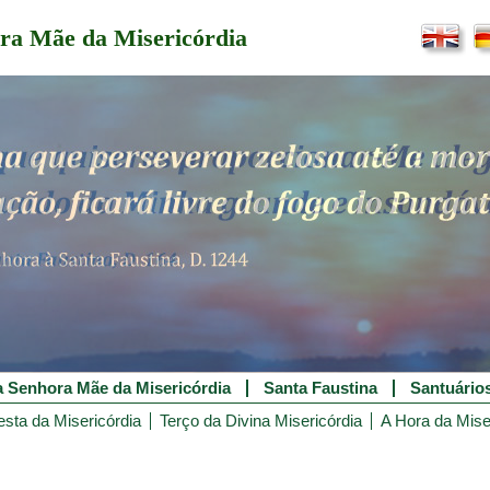
ra Mãe da Misericórdia
 Senhora Mãe da Misericórdia
Santa Faustina
Santuário
esta da Misericórdia
Terço da Divina Misericórdia
A Hora da Mise