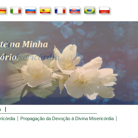
s
ricórdia
Propagação da Devoção à Divina Misericórdia