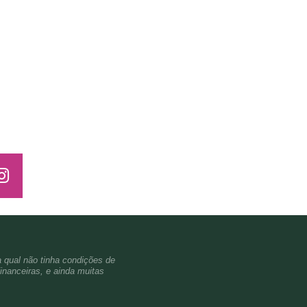
a qual não tinha condições de
inanceiras, e ainda muitas