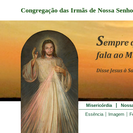
Congregação das Irmãs de Nossa Senho
Misericórdia
Nossa
Essência
Imagem
F