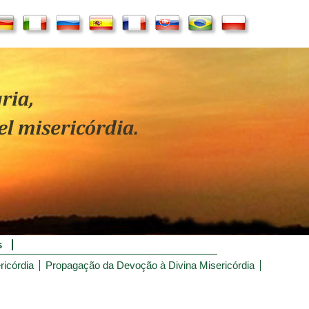
s
ricórdia
Propagação da Devoção à Divina Misericórdia