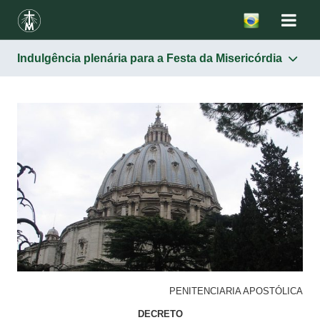
Indulgência plenária para a Festa da Misericórdia
MISERICÓRDIA
A Missa votiva da Divina Misericórdia
Instituição da Festa da Misericórdia
Indulgência plenária para a Festa da Misericórdia
PENITENCIARIA APOSTÓLICA
DECRETO