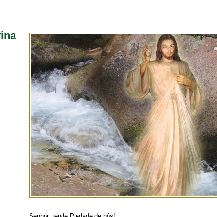
vina
Senhor, tende Piedade de nós!