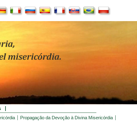
s
ricórdia
Propagação da Devoção à Divina Misericórdia