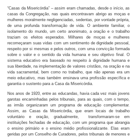
“Casas da Misericórdia” – assim eram chamadas, desde o início, as
casas da Congregação, nas quais encontravam abrigo as moças e
mulheres moralmente negligenciadas, sedentas, por vontade própria,
de uma profunda transformação de vida. O ambiente familiar, o
isolamento do mundo, um certo anonimato, a oração e o trabalho
traziam os efeitos esperados. Milhares de moças e mulheres
recomeçaram suas vidas com um sentimento de dignidade pessoal,
respeito por si mesmas e pelos outros, com uma convicção formada
sobre o valor e o sentido da vida humana e seu objetivo final. O
sistema educativo era baseado no respeito à dignidade humana e
sua liberdade, na implementação de valores cristãos, na oração e na
vida sacramental, bem como no trabalho, que não apenas era um
meio educativo, mas também ensinava uma profissão específica e
garantia o sustento para a Casa da Misericórdia.
Nos anos de 1920, entre as educandas, havia cada vez mais jovens
garotas encaminhadas pelos tribunais, para as quais, com o tempo,
as irmãs organizaram um programa de educação complementar.
Assim, as Casas da Misericórdia, que eram locais de trabalho
voluntário e oração, gradualmente, transformaram-se em
instituições fechadas de educação, com um programa que abrangia
o ensino primário e o ensino médio profissionalizante. Elas eram
geridas por um Conselho de Curadores, pelos tribunais de menores e