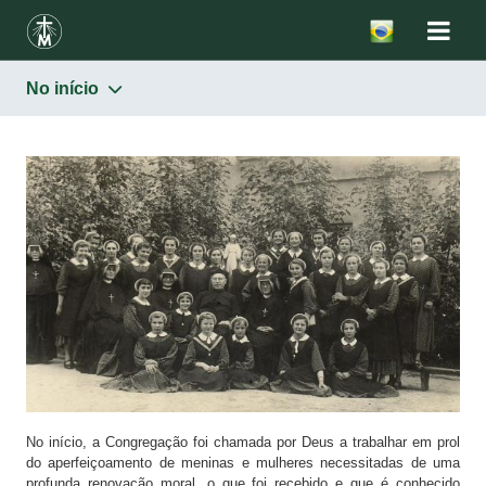
No início
Congregação
No início
Hoje
No início, a Congregação foi chamada por Deus a trabalhar em prol
do aperfeiçoamento de meninas e mulheres necessitadas de uma
profunda renovação moral, o que foi recebido e que é conhecido