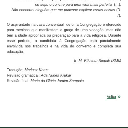
ou seja, o convite para uma vida mais perfeita
(…)
.
Não encontrei ninguém que me pudesse explicar essas coisas
(D.
7).
O aspirantado na casa conventual de uma Congregação é oferecido
para meninas que manifestam a graça de uma vocação, mas não
têm a idade apropriada ou preparação para a vida religiosa. Durante
esse período, a candidata à Congregação está parcialmente
envolvida nos trabalhos e na vida do convento e completa sua
educação.
Ir. M. Elżbieta Siepak ISMM
Tradução:
Mariusz Korus
Revisão gramatical:
Ada Nunes Krukar
Revisão final:
Maria da Glória Jardim Sampaio
Voltar