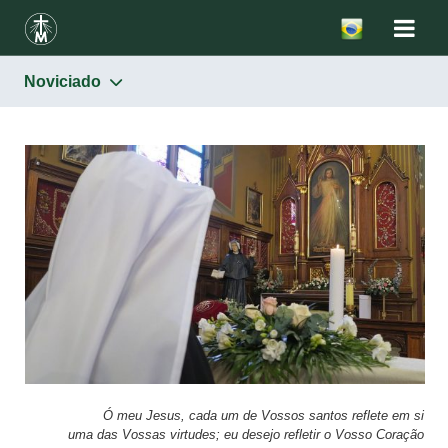
Noviciado
Congregação
Aspirantado
Postulantado
Noviciado
Juniorado
Formação permanente
Ó meu Jesus, cada um de Vossos santos reflete em si
uma das Vossas virtudes; eu desejo refletir o Vosso Coração