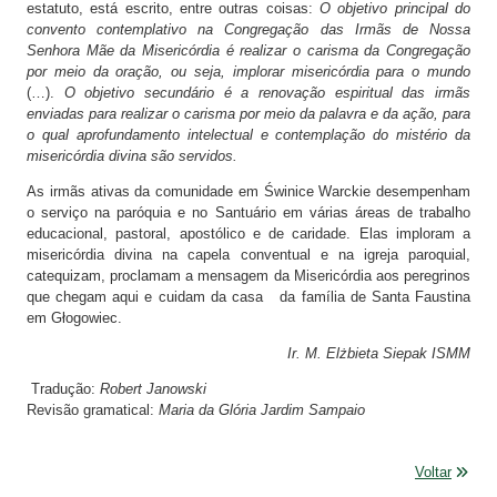
estatuto, está escrito, entre outras coisas:
O objetivo principal do
convento contemplativo na Congregação das Irmãs de Nossa
Senhora Mãe da Misericórdia é realizar o carisma da Congregação
por meio da oração, ou seja, implorar misericórdia para o mundo
(…).
O objetivo secundário é a renovação espiritual das irmãs
enviadas para realizar o carisma por meio da palavra e da ação, para
o qual aprofundamento intelectual e contemplação do mistério da
misericórdia divina são servidos.
As irmãs ativas da comunidade em Świnice Warckie desempenham
o serviço na paróquia e no Santuário em várias áreas de trabalho
educacional, pastoral, apostólico e de caridade. Elas imploram a
misericórdia divina na capela conventual e na igreja paroquial,
catequizam, proclamam a mensagem da Misericórdia aos peregrinos
que chegam aqui e cuidam da casa da família de Santa Faustina
em Głogowiec.
Ir. M. Elżbieta Siepak ISMM
Tradução:
Robert Janowski
Revisão gramatical:
Maria da Glória Jardim Sampaio
Voltar