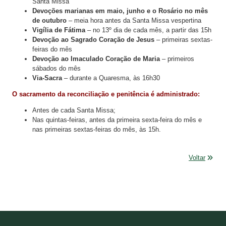
Santa Missa
Devoções marianas em maio, junho e o Rosário no mês
de outubro
– meia hora antes da Santa Missa vespertina
Vigília de Fátima
– no 13º dia de cada mês, a partir das 15h
Devoção ao Sagrado Coração de Jesus
– primeiras sextas-
feiras do mês
Devoção ao Imaculado Coração de Maria
– primeiros
sábados do mês
Via-Sacra
– durante a Quaresma, às 16h30
O sacramento da reconciliação e penitência é administrado:
Antes de cada Santa Missa;
Nas quintas-feiras, antes da primeira sexta-feira do mês e
nas primeiras sextas-feiras do mês, às 15h.
Voltar