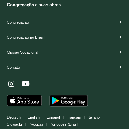
Congregação e suas obras
Congregação
Congregação no Brasil
Missão Vocacional
Contato
Deutsch
English
Español
Français
Italiano
Slowacki
Ρусский
Português (Brasil)