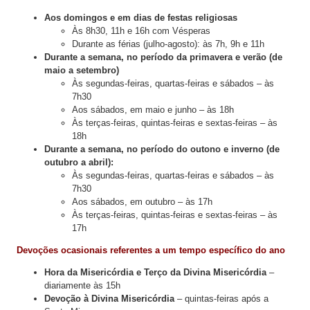
Aos domingos e em dias de festas religiosas
Às 8h30, 11h e 16h com Vésperas
Durante as férias (julho-agosto): às 7h, 9h e 11h
Durante a semana, no período da primavera e verão (de
maio a setembro)
Às segundas-feiras, quartas-feiras e sábados – às
7h30
Aos sábados, em maio e junho – às 18h
Às terças-feiras, quintas-feiras e sextas-feiras – às
18h
Durante a semana, no período do outono e inverno (de
outubro a abril):
Às segundas-feiras, quartas-feiras e sábados – às
7h30
Aos sábados, em outubro – às 17h
Às terças-feiras, quintas-feiras e sextas-feiras – às
17h
Devoções ocasionais referentes a um tempo específico do ano
Hora da Misericórdia e Terço da Divina Misericórdia
–
diariamente às 15h
Devoção à Divina Misericórdia
– quintas-feiras após a