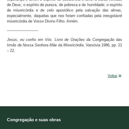
de Deus; o espírito de pureza, de pobreza e de humildade; o espírito
de misericórdia e de zelo apostólico pela salvação das almas,
especialmente, daquelas que nos foram confiadas pela inesgotável
misericórdia de Vosso Divino Filho. Amém.
————————-
Jesus, eu confio em Vós. Livro de Orações da Congregação das
Irmãs de Nossa Senhora Mãe da Misericórdia
, Varsóvia 1986, pp. 21
– 22.
Voltar
Congregação e suas obras