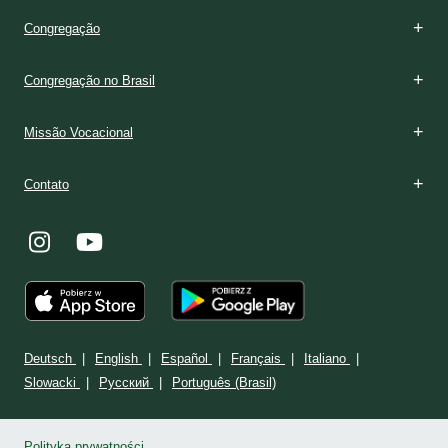
Congregação
Congregação no Brasil
Missão Vocacional
Contato
Deutsch
English
Español
Français
Italiano
Slowacki
Ρусский
Português (Brasil)
Polityka prywatności